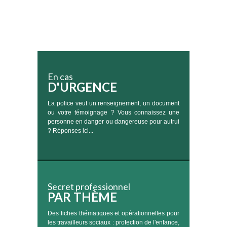
En cas
D'URGENCE
La police veut un renseignement, un document
ou votre témoignage ? Vous connaissez une
personne en danger ou dangereuse pour autrui
? Réponses ici...
Secret professionnel
PAR THÈME
Des fiches thématiques et opérationnelles pour
les travailleurs sociaux : protection de l'enfance,