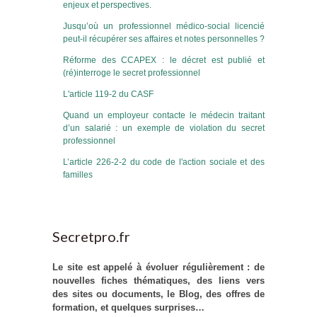
enjeux et perspectives.
Jusqu’où un professionnel médico-social licencié
peut-il récupérer ses affaires et notes personnelles ?
Réforme des CCAPEX : le décret est publié et
(ré)interroge le secret professionnel
L'article 119-2 du CASF
Quand un employeur contacte le médecin traitant
d’un salarié : un exemple de violation du secret
professionnel
L’article 226-2-2 du code de l'action sociale et des
familles
Secretpro.fr
Le site est appelé à évoluer régulièrement : de
nouvelles fiches thématiques, des liens vers
des sites ou documents, le Blog, des offres de
formation, et quelques surprises…