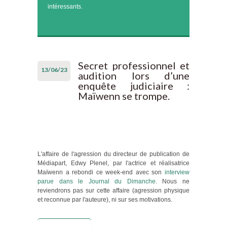
intéressants.
Secret professionnel et
13/06/23
audition lors d’une
enquête judiciaire :
Maïwenn se trompe.
L'affaire de l'agression du directeur de publication de
Médiapart, Edwy Plenel, par l'actrice et réalisatrice
Maïwenn a rebondi ce week-end avec son
interview
parue dans le Journal du Dimanche
. Nous ne
reviendrons pas sur cette affaire (agression physique
et reconnue par l'auteure), ni sur ses motivations.
Lire la suite
de Secret