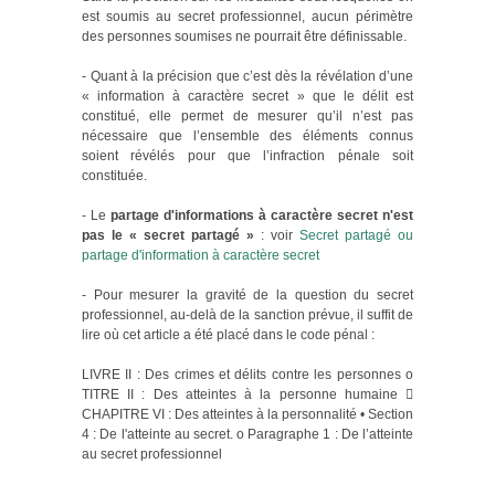
est soumis au secret professionnel, aucun périmètre
des personnes soumises ne pourrait être définissable.
- Quant à la précision que c’est dès la révélation d’une
« information à caractère secret » que le délit est
constitué, elle permet de mesurer qu’il n’est pas
nécessaire que l’ensemble des éléments connus
soient révélés pour que l’infraction pénale soit
constituée.
- Le
partage d'informations à caractère secret n'est
pas le « secret partagé »
: voir
Secret partagé ou
partage d'information à caractère secret
- Pour mesurer la gravité de la question du secret
professionnel, au-delà de la sanction prévue, il suffit de
lire où cet article a été placé dans le code pénal :
LIVRE II : Des crimes et délits contre les personnes o
TITRE II : Des atteintes à la personne humaine 
CHAPITRE VI : Des atteintes à la personnalité • Section
4 : De l'atteinte au secret. o Paragraphe 1 : De l’atteinte
au secret professionnel