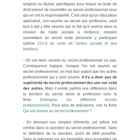
emplois ou tâches spécifiques pour lequel un texte de
droit prévoit de soumettre au secret professionnel ceux
qui en ont la responsabilité. C'est ainsi qu'un éducateur
spécialisé, non-soumis au secret par profession, peut
tout à fait y être soumis par le fait qu'il exerce dans la
mission de l'aide sociale à l'enfance, mission
soumettant au secret toute personne y participant
(article
221-6 du code de l'action sociale et des
familles
).
- On est donc soumis au secret professionnel ou pas.
Conséquence logique, lorsque l'on est soumis au
secret professionnel, on l'est tout autant que les autres
professionnels qui y sont soumis.
Il n'y a donc pas de
supériorité du secret professionnel des uns sur celui
des autres.
Mais il existe parfois une différence dans
la fonction du secret selon la profession (voir la
fiche
Distinguer les différents secrets
professionnels
). Pour plus de précisions, voir la fiche
Qui est soumis au secret professionnel ?
- En donnant ces simples éléments, cet article est
central dans la question du secret professionnel. Sans
la définition de la sanction, point de délit possible.
Sans la précision sur les modalités sous lesquelles on