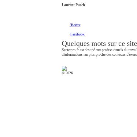
Laurent Puech
Twitter
Facebook
Quelques mots sur ce sit
Secretpro.fr est destiné aux professionnels du travail
d'informations, au plus proche des contextes d'exerc
© 2026