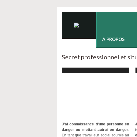
A PROPOS
Secret professionnel et sit
J’ai connaissance d’une personne en
danger ou mettant autrui en danger
.
En tant que travailleur social soumis au