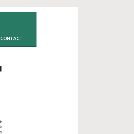
CONTACT
e
e
ns