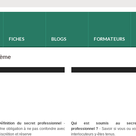
FICHES
BLOGS
FORMATEURS
hème
Définition du secret professionnel
-
Qui est soumis au secre
ne obligation à ne pas confondre avec
professionnel ?
- Savoir si vous ou v
iscrétion et réserve
interlocuteurs y-êtes tenus.