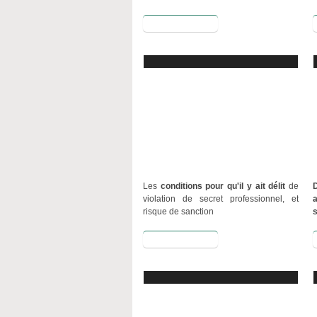
Lire la suite
Les
conditions pour qu'il y ait délit
de
violation de secret professionnel, et
a
risque de sanction
Lire la suite