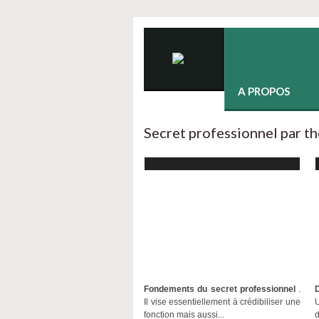
A PROPOS
Secret professionnel par t
Pages
Fondements du secret professionnel
.
Il vise essentiellement à crédibiliser une
U
fonction mais aussi...
d