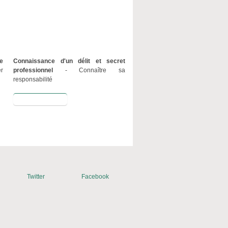
e
Connaissance d'un délit et
secret
r
professionnel
- Connaître sa
responsabilité
Lire la suite
Twitter
Facebook