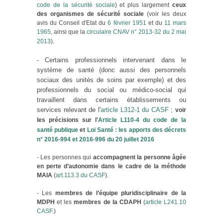
code de la sécurité sociale
) et plus largement
ceux
des organismes de sécurité sociale
(voir les deux
avis du Conseil d'Etat du
6 février 1951
et du
11 mars
1965
, ainsi que la
circulaire CNAV n° 2013-32 du 2 mai
.
2013
)
- Certains
professionnels intervenant dans le
système de santé (donc aussi des personnels
sociaux des unités de soins par exemple) et des
professionnels du social ou médico-social qui
travaillent dans certains établissements ou
services relevant de l'
article L312-1 du CASF
;
voir
les précisions sur l'
Article L110-4 du code de la
santé publique
et
Loi Santé : les apports des décrets
n° 2016-994 et 2016-996 du 20 juillet 2016
- Les personnes qui
accompagnent la personne âgée
en perte d’autonomie dans le cadre de la méthode
MAIA
(
art.113.3 du CASF
).
- Les
membres de l’équipe pluridisciplinaire de la
MDPH
et les
membres de la CDAPH
(
article L241.10
CASF.
)