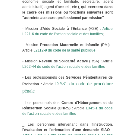
économie sociale et familiale, secrétaire, agent
administratif, agent d'accueil, etc.
)
,
qui exercent dans
le cadre des missions ou fonctions suivantes sont
"astreints au secret professionnel par mission"
:
- Mission d'
Aide Sociale à l'Enfance (
ASE) :
Article
L221-6 du code de l'action sociale et des familles
;
- Mission
Protection Maternelle et Infantile (
PMI) :
Article
L2112-9 du code de la santé publique
- Mission
Revenu de Solidarité Active (
RSA) : Article
L262-44 du code de l'action sociale et des familles
- Les professionnels des
Services Pénitentiaires de
D.581 du code de procédure
Probation :
Article
pénale
- Les personnels des
Centre d'Hébergement et de
Réinsertion Sociale (CHRS)
: Article
L345-1 du code
de l'action sociale et des familles
_ Les personnes intervenant dans
l'instruction,
l'évaluation et l'orientation d'une demande SIAO
: