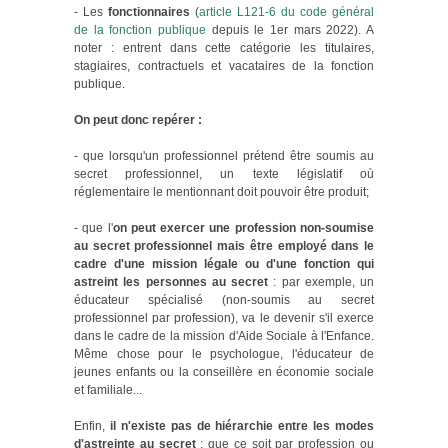
- Les
fonctionnaires
(
article L121-6 du code général
de la fonction publique
depuis le 1er mars 2022). A
noter : entrent dans cette catégorie les titulaires,
stagiaires, contractuels et vacataires de la fonction
publique.
On peut donc repérer :
- que lorsqu'un professionnel prétend être soumis au
secret professionnel, un texte législatif où
réglementaire le mentionnant doit pouvoir être produit;
- que l'
on peut exercer une profession non-soumise
au secret professionnel mais être employé dans le
cadre d'une mission légale ou d'une fonction qui
astreint les personnes au secret
: par exemple, un
éducateur spécialisé (non-soumis au secret
professionnel par profession), va le devenir s'il exerce
dans le cadre de la mission d'Aide Sociale à l'Enfance.
Même chose pour le psychologue, l'éducateur de
jeunes enfants ou la conseillère en économie sociale
et familiale...
Enfin,
il n'existe pas de hiérarchie entre les modes
d'astreinte au secret
: que ce soit par profession ou