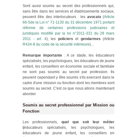
Sont aussi soumis au secret des professionnels qui,
sans être dans les services et établissements sociaux,
peuvent être des interlocuteurs : les
avocats
(
Article
66-5de la Loi n° 71-1130 du 31 décembre 1971 portant
réforme de certaines professions judiciaires et
juridiques modifié par la loi n°2011-331 du 28 mars
2011 - art. 4
), les
policiers
et
gendarmes
(Article
R434-8 du code de la sécurité intérieure
)...
Remarque importante
: A ce stade, les éducateurs
spécialisés, les psychologues, les éducateurs de jeune
enfant, les conseillers en économie sociale et familiale
ne sont pas soumis au secret par profession. Ils
peuvent cependant y être soumis s'ils exercent dans le
cadre d'une mission ou fonction dont les membres sont
soumis au secret. C'est ce que nous allons maintenant
aborder.
Soumis au secret professionnel par Mission ou
Fonction
Les professionnels,
quel que soit leur métier
(
éducateurs spécialisés, les psychologues, les
éducateurs de jeune enfant, les conseillers en