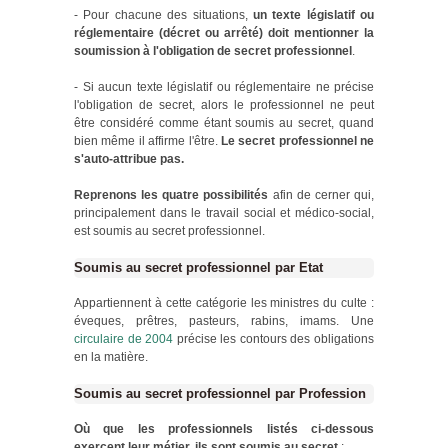
- Pour chacune des situations,
un texte législatif ou
réglementaire (décret ou arrêté) doit mentionner la
soumission à l'obligation de secret professionnel
.
- Si aucun texte législatif ou réglementaire ne précise
l'obligation de secret, alors le professionnel ne peut
être considéré comme étant soumis au secret, quand
bien même il affirme l'être.
Le secret professionnel ne
s'auto-attribue pas.
Reprenons les quatre possibilités
afin de cerner qui,
principalement dans le travail social et médico-social,
est soumis au secret professionnel.
Soumis au secret professionnel par Etat
Appartiennent à cette catégorie les ministres du culte :
éveques, prêtres, pasteurs, rabins, imams. Une
circulaire de 2004
précise les contours des obligations
en la matière.
Soumis au secret professionnel par Profession
Où que les professionnels listés ci-dessous
exercent leur métier, ils sont soumis au secret
: