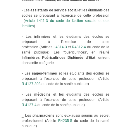
- Les
assistants de service social
et les étudiants des
écoles se préparant à l'exercice de cette profession
(
Article L411-3 du code de l'action sociale et des
familles
)
- Les
infirmiers
et les étudiants des écoles se
préparant à l'exercice de cette
profession (Articles
L4314-3
et
R4312-4
du code de la
santé publique). Les "puéricultrices", en réalité
Infirmières Puéricultrices Diplômée d'Etat
, entrent
dans cette catégorie.
- Les
sages-femmes
et les étudiants des écoles se
préparant à l'exercice de cette profession (Article
R.4127-303
du code de la santé publique)
- Les
médecins
et les étudiants des écoles se
préparant à l'exercice de cette profession (Article
R.4127-4
du code de la santé publique)
_ Les
pharmaciens
sont eux-aussi soumis au secret
professionnel (Article
R4235-5
du code de la santé
publique).