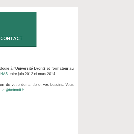
CONTACT
et
logie à l'Université Lyon 2
formateur au
ANAS
entre juin 2012 et mars 2014.
tion de votre demande et vos besoins. Vous
llet@hotmail.fr