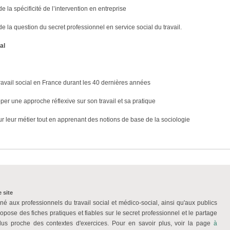
la spécificité de l’intervention en entreprise
 la question du secret professionnel en service social du travail.
al
ravail social en France durant les 40 dernières années
pper une approche réflexive sur son travail et sa pratique
r leur métier tout en apprenant des notions de base de la sociologie
 site
iné aux professionnels du travail social et médico-social, ainsi qu'aux publics
ropose des fiches pratiques et fiables sur le secret professionnel et le partage
plus proche des contextes d'exercices. Pour en savoir plus, voir la page
à