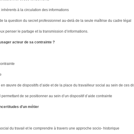
 inhérents à la circulation des informations
e la question du secret professionnel au-delà de la seule maîtrise du cadre légal
eux penser le partage et la transmission d’informations.
n usager acteur de sa contrainte ?
ontrainte
e
n œuvre de dispositifs d’aide et de la place du travailleur social au sein de ces dis
permettant de se positionner au sein d’un dispositif d’aide contrainte
incertitudes d'un métier
 social du travail et le comprendre à travers une approche socio- historique