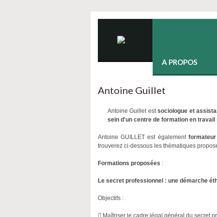
A PROPOS
Antoine Guillet
Antoine Guillet est
sociologue et assistan
sein d'un centre de formation en travail 
Antoine GUILLET est également
formateur
trouverez ci-dessous les thématiques propos
Formations proposées
:
Le secret professionnel : une démarche éth
Objectifs :
 Maîtriser le cadre légal général du secret 