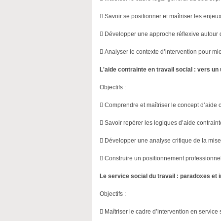
 Savoir se positionner et maîtriser les enjeux
 Développer une approche réflexive autour d
 Analyser le contexte d’intervention pour mi
L'aide contrainte en travail social : vers u
Objectifs :
 Comprendre et maîtriser le concept d’aide c
 Savoir repérer les logiques d’aide contraint
 Développer une analyse critique de la mise e
 Construire un positionnement professionnel 
Le service social du travail : paradoxes et 
Objectifs :
 Maîtriser le cadre d’intervention en service