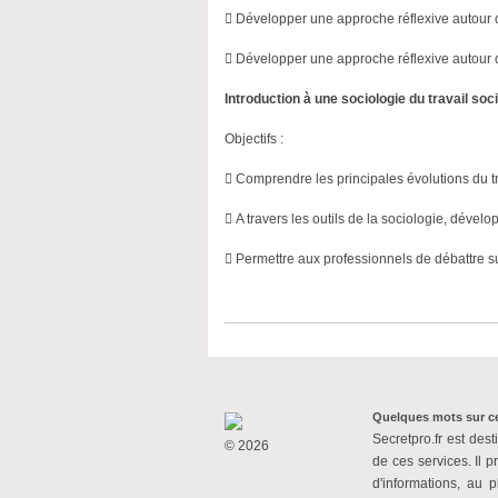
 Développer une approche réflexive autour de 
 Développer une approche réflexive autour de
Introduction à une sociologie du travail soci
Objectifs :
 Comprendre les principales évolutions du t
 A travers les outils de la sociologie, dévelo
 Permettre aux professionnels de débattre su
Quelques mots sur ce
Secretpro.fr est dest
© 2026
de ces services. Il p
d'informations, au 