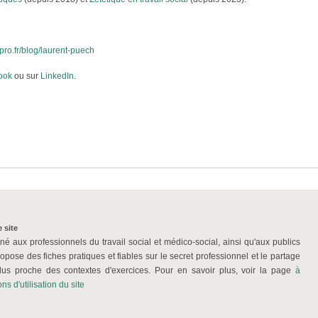
tpro.fr/blog/laurent-puech
ook
ou sur
LinkedIn
.
 site
iné aux professionnels du travail social et médico-social, ainsi qu'aux publics
ropose des fiches pratiques et fiables sur le secret professionnel et le partage
plus proche des contextes d'exercices. Pour en savoir plus, voir la page
à
ns d'utilisation du site