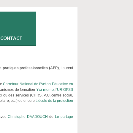
CONTACT
e pratiques professionnelles (APP)
, Laurent
le
Carrefour National de l'Action Educative en
Yci-meme
rganismes de formation
, l'
URIOPSS
 ou des services (CHRS, PJJ, centre social,
laire, etc.) ou encore
L'école de la protection
 avec
Christophe DAADOUCH
de
Le partage