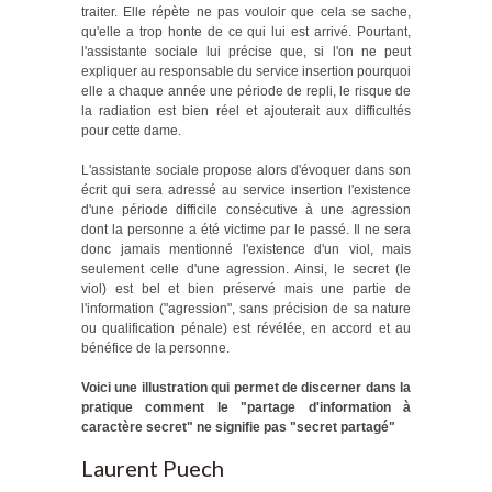
traiter. Elle répète ne pas vouloir que cela se sache,
qu'elle a trop honte de ce qui lui est arrivé. Pourtant,
l'assistante sociale lui précise que, si l'on ne peut
expliquer au responsable du service insertion pourquoi
elle a chaque année une période de repli, le risque de
la radiation est bien réel et ajouterait aux difficultés
pour cette dame.
L'assistante sociale propose alors d'évoquer dans son
écrit qui sera adressé au service insertion l'existence
d'une période difficile consécutive à une agression
dont la personne a été victime par le passé. Il ne sera
donc jamais mentionné l'existence d'un viol, mais
seulement celle d'une agression. Ainsi, le secret (le
viol) est bel et bien préservé mais une partie de
l'information ("agression", sans précision de sa nature
ou qualification pénale) est révélée, en accord et au
bénéfice de la personne.
Voici une illustration qui permet de discerner dans la
pratique comment le "partage d'information à
caractère secret" ne signifie pas "secret partagé"
Laurent Puech