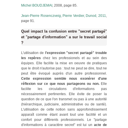
Michel BOUDJEMAI
, 2008, page 85.
Jean-Pierre Rosenczveig, Pierre Verdier, Dunod, 2011
,
page 91.
Quel impact la confusion entre "secret partagé"
et "partage d'information" a sur le travail social
?
L'utilisation de
l'expression "secret partagé" trouble
les repères
chez les professionels et au sein des
équipes. Elle facilite la mise en oeuvre de pratiques
que le droit n'autorise pas : tout ne peut se dire, tout ne
peut être évoqué auprès d'un autre professionnel.
Cette expression semble nous exonérer d'une
réflexion sur ce que nous partageons ou non.
Elle
facilite les circulations d'informations pas
nécessairement pertinentes. Elle évite de poser la
question de ce que l'on transmet ou pas à une autorité
(hiérarchique, judiciaire, administrative ou de santé).
L'utilisation de cette notion sans approfondissement
apparaît comme étant avant tout une facilité et un
confort pour différents professionnels. Le "partage
d'informations à caractère secret" est lui un
acte de