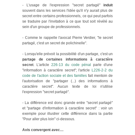
- L'usage de l'expression "secret partagé"
induit
souvent dans les services l'idée qu'il n'y aurait plus de
secret entre certains professionnels, ce qui peut parfois
se traduire par l'invitation à ce que tout soit révélé au
sein d'un groupe de professionnels.
- Comme le rappelle l'avocat Pierre Verdier, "le secret
partagé, c'est un secret de polichinelle".
- Lorsqu'elle prévoit la possibilité d'un partage, c'est un
partage de certaines informations à caractère
secret
. L'article
226-13 du code pénal
parle d'une
"information à caractère secret"; l'article
L226-2-2 du
code de l'action sociale et des familles
fait mentoin de
l'autorisation de "partager (...) des informations à
caractère secret". Aucun texte de loi n'utilise
l'expression "secret partagé".
- La différence est donc grande entre "secret partagé"
et "partage d'information à caractère secret" : voir un
exemple pour illustrer cette différence dans la partie
"Pour aller plus loin" ci-dessous.
Avis convergent avec…