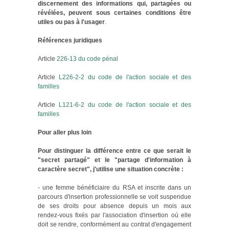
discernement des informations qui, partagées ou
révélées, peuvent sous certaines conditions être
utiles ou pas à l'usager
.
Références juridiques
Article
226-13 du code pénal
Article
L226-2-2 du code de l'action sociale et des
familles
Article
L121-6-2 du code de l'action sociale et des
familles
Pour aller plus loin
Pour distinguer la différence entre ce que serait le
"secret partagé" et le "partage d'information à
caractère secret", j'utilise une situation concrète :
- une femme bénéficiaire du RSA et inscrite dans un
parcours d'insertion professionnelle se voit suspendue
de ses droits pour absence depuis un mois aux
rendez-vous fixés par l'association d'insertion où elle
doit se rendre, conformément au contrat d'engagement