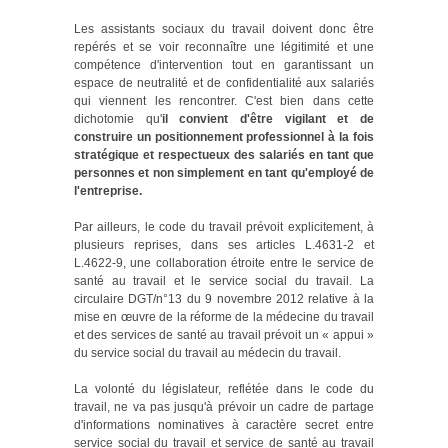
Les assistants sociaux du travail doivent donc être
repérés et se voir reconnaître une légitimité et une
compétence d'intervention tout en garantissant un
espace de neutralité et de confidentialité aux salariés
qui viennent les rencontrer. C'est bien dans cette
dichotomie qu'
il convient d'être vigilant et de
construire un positionnement professionnel à la fois
stratégique et respectueux des salariés en tant que
personnes et non simplement en tant qu'employé de
l'entreprise.
Par ailleurs, le code du travail prévoit explicitement, à
plusieurs reprises, dans ses articles L.4631-2 et
L.4622-9, une collaboration étroite entre le service de
santé au travail et le service social du travail. La
circulaire DGT/n°13 du 9 novembre 2012 relative à la
mise en œuvre de la réforme de la médecine du travail
et des services de santé au travail prévoit un « appui »
du service social du travail au médecin du travail.
La volonté du législateur, reflétée dans le code du
travail, ne va pas jusqu'à prévoir un cadre de partage
d'informations nominatives à caractère secret entre
service social du travail et service de santé au travail