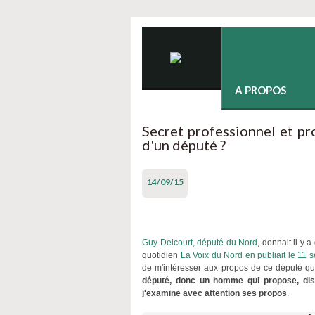
A PROPOS
Secret professionnel et pr
d'un député ?
14/09/15
Guy Delcourt, député du Nord
, donnait il y 
quotidien
La Voix du Nord en publiait le 11 
de m'intéresser aux propos de ce député que 
député, donc un homme qui propose, discu
j'examine avec attention ses propos
.