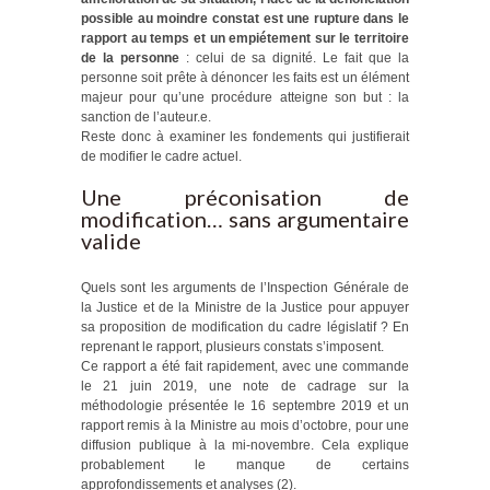
possible au moindre constat est une rupture dans le
rapport au temps et un empiétement sur le territoire
de la personne
: celui de sa dignité. Le fait que la
personne soit prête à dénoncer les faits est un élément
majeur pour qu’une procédure atteigne son but : la
sanction de l’auteur.e.
Reste donc à examiner les fondements qui justifierait
de modifier le cadre actuel.
Une préconisation de
modification… sans argumentaire
valide
Quels sont les arguments de l’Inspection Générale de
la Justice et de la Ministre de la Justice pour appuyer
sa proposition de modification du cadre législatif ? En
reprenant le rapport, plusieurs constats s’imposent.
Ce rapport a été fait rapidement, avec une commande
le 21 juin 2019, une note de cadrage sur la
méthodologie présentée le 16 septembre 2019 et un
rapport remis à la Ministre au mois d’octobre, pour une
diffusion publique à la mi-novembre. Cela explique
probablement le manque de certains
approfondissements et analyses (2).