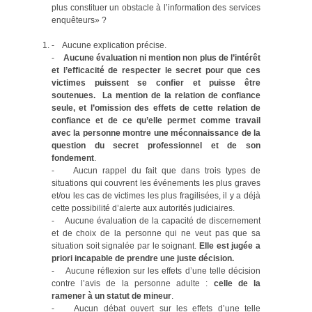
plus constituer un obstacle à l’information des services
enquêteurs» ?
- Aucune explication précise.
-
Aucune évaluation ni mention non plus de l’intérêt
et l’efficacité de respecter le secret pour que ces
victimes puissent se confier et puisse être
soutenues. La mention de la relation de confiance
seule, et l’omission des effets de cette relation de
confiance et de ce qu’elle permet comme travail
avec la personne montre une méconnaissance de la
question du secret professionnel et de son
fondement
.
- Aucun rappel du fait que dans trois types de
situations qui couvrent les événements les plus graves
et/ou les cas de victimes les plus fragilisées, il y a déjà
cette possibilité d’alerte aux autorités judiciaires.
- Aucune évaluation de la capacité de discernement
et de choix de la personne qui ne veut pas que sa
situation soit signalée par le soignant.
Elle est jugée a
priori incapable de prendre une juste décision.
- Aucune réflexion sur les effets d’une telle décision
contre l’avis de la personne adulte :
celle de la
ramener à un statut de mineur
.
- Aucun débat ouvert sur les effets d’une telle