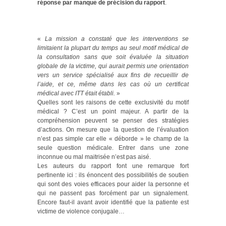
réponse par manque de précision du rapport
.
«
La mission a constaté que les interventions se
limitaient la plupart du temps au seul motif médical de
la consultation sans que soit évaluée la situation
globale de la victime, qui aurait permis une orientation
vers un service spécialisé aux fins de recueillir de
l’aide, et ce, même dans les cas où un certificat
médical avec ITT était établi.
»
Quelles sont les raisons de cette exclusivité du motif
médical ? C’est un point majeur. A partir de la
compréhension peuvent se penser des stratégies
d’actions. On mesure que la question de l’évaluation
n’est pas simple car elle « déborde » le champ de la
seule question médicale. Entrer dans une zone
inconnue ou mal maitrisée n’est pas aisé.
Les auteurs du rapport font une remarque fort
pertinente ici : ils énoncent des possibilités de soutien
qui sont des voies efficaces pour aider la personne et
qui ne passent pas forcément par un signalement.
Encore faut-il avant avoir identifié que la patiente est
victime de violence conjugale…