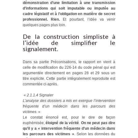
démonstration d’une limitation à une transmission
d’informations qui soit imputable ou imputée au
cadre législatif et à l’obligation en matière de secret
professionnel. Rien.
Et pourtant, l’idée va venir
quelques pages plus loin.
De la construction simpliste à
l’idée de simplifier le
signalement.
Dans sa partie Préconisations, le rapport en vient à
celle de modification du 226-14 du code pénal qui est
argumentée directement en pages 28 et 29 sous un
titre explicite. Cette partie intégralement reproduite est
commentée ci-après.
«
2.1.1.4 Signaler
L’analyse des dossiers a mis en exergue l’intervention
fréquente d’un médecin dans les parcours des
victimes.
»
Le constat énoncé est, pour le dire de façon
euphémisée,
éloigné de la vérité
.
On ne peut pas dire
qu’il y a « intervention fréquente d’un médecin dans
les parcours des victimes »
. Selon les données du