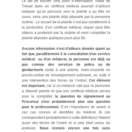
Le fait de trouver cinq jours d’Interruption Totale de
Travail dans un certificat médical pourrait d’ailleurs
indiquer qu’un parcours vers la plainte a pu être en
cours, voire une plainte déjà déposée par la personne
victime. Le recueil de la plainte n’est pas conditionné à
la production d’un certificat médical, lequel peut être
obtenu a posteriori par la victime et venir compléter la
plainte déposée quelques jours plus tôt.
Aucune information n’est d’ailleurs donnée quant au
fait que, parallèlement à la consultation d’un service
médical ou d’un médecin, la personne est déjà ou
pas connue des services de police ou de
gendarmerie
(suite à une plainte, main-courante ou
procès-verbal de renseignement judiciaire, ou suite à
une intervention des forces de l’ordre).
Cet élément
est important
, car si un médecin sait que la personne
a déposé plainte et que son certificat médical servira
pour la compléter,
la question du signalement au
Procureur n’est probablement plus une question
pour le professionnel.
D’où l’importance de savoir si
ces cas connus et identifiés du médical (6 cas
correspondent probablement à cette définition) l’étaient
aussi des forces de l’ordre et si cela était connu du
praticien.
Nous restons encore une fois sans