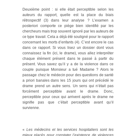
Deuxième point : si elle était perceptible selon les
auteurs du rapport, quelle est la place du biais
rétrospectif (3) dans leur analyse ? L’examen a
posteriori comporte ce piège bien identifié par les
chercheurs mais trop souvent ignoré par les auteurs de
ce type travail. Cela a déjà été souligné pour le rapport
concernant les morts d’enfants (4). C’est encore le cas
dans ce rapport. Si vous lisez un dossier dont vous
connaissez la fin (ici, le drame), vous allez interpréter
chaque élément présent dans le passé à partir du
présent. Vous savez qu’il y a de la violence dans ce
couple puisque Monsieur a tué Madame ? Alors le
passage chez le médecin pour des questions de santé
a priori banales dans les 15 jours qui ont précédé le
drame prend un autre sens. Un sens qui n’était pas
forcément perceptible avant le drame. Donc,
perceptible pour ceux qui arrivent après le drame ne
signifie pas que c’était perceptible avant qu’il
survienne.
«
Les médecins et les services hospitaliers sont les
mieux placés pour constater l’existence de violences