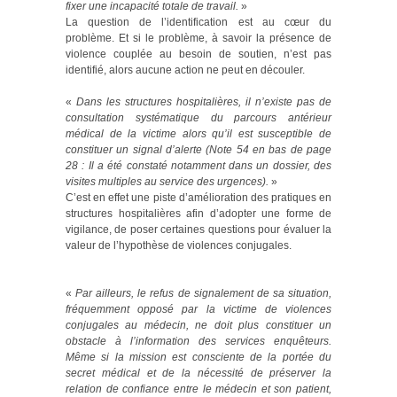
fixer une incapacité totale de travail.
»
La question de l’identification est au cœur du
problème. Et si le problème, à savoir la présence de
violence couplée au besoin de soutien, n’est pas
identifié, alors aucune action ne peut en découler.
«
Dans les structures hospitalières, il n’existe pas de
consultation systématique du parcours antérieur
médical de la victime alors qu’il est susceptible de
constituer un signal d’alerte (Note 54 en bas de page
28 : Il a été constaté notamment dans un dossier, des
visites multiples au service des urgences).
»
C’est en effet une piste d’amélioration des pratiques en
structures hospitalières afin d’adopter une forme de
vigilance, de poser certaines questions pour évaluer la
valeur de l’hypothèse de violences conjugales.
«
Par ailleurs, le refus de signalement de sa situation,
fréquemment opposé par la victime de violences
conjugales au médecin, ne doit plus constituer un
obstacle à l’information des services enquêteurs.
Même si la mission est consciente de la portée du
secret médical et de la nécessité de préserver la
relation de confiance entre le médecin et son patient,