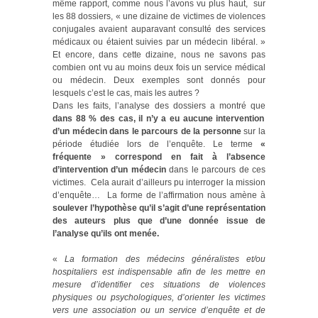
même rapport, comme nous l’avons vu plus haut, sur
les 88 dossiers, « une dizaine de victimes de violences
conjugales avaient auparavant consulté des services
médicaux ou étaient suivies par un médecin libéral. »
Et encore, dans cette dizaine, nous ne savons pas
combien ont vu au moins deux fois un service médical
ou médecin. Deux exemples sont donnés pour
lesquels c’est le cas, mais les autres ?
Dans les faits, l’analyse des dossiers a montré que
dans 88 % des cas, il n’y a eu aucune intervention
d’un médecin dans le parcours de la personne
sur la
période étudiée lors de l’enquête. Le terme
«
fréquente » correspond en fait à l’absence
d’intervention d’un médecin
dans le parcours de ces
victimes. Cela aurait d’ailleurs pu interroger la mission
d’enquête… La forme de l’affirmation nous amène à
soulever l’hypothèse qu’il s’agit d’une représentation
des auteurs plus que d’une donnée issue de
l’analyse qu’ils ont menée.
«
La formation des médecins généralistes et/ou
hospitaliers est indispensable afin de les mettre en
mesure d’identifier ces situations de violences
physiques ou psychologiques, d’orienter les victimes
vers une association ou un service d’enquête et de