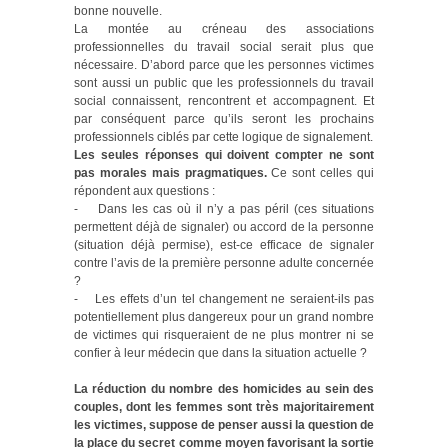
bonne nouvelle.
La montée au créneau des associations
professionnelles du travail social serait plus que
nécessaire. D’abord parce que les personnes victimes
sont aussi un public que les professionnels du travail
social connaissent, rencontrent et accompagnent. Et
par conséquent parce qu’ils seront les prochains
professionnels ciblés par cette logique de signalement.
Les seules réponses qui doivent compter ne sont
pas morales mais pragmatiques.
Ce sont celles qui
répondent aux questions :
- Dans les cas où il n’y a pas péril (ces situations
permettent déjà de signaler) ou accord de la personne
(situation déjà permise), est-ce efficace de signaler
contre l’avis de la première personne adulte concernée
?
- Les effets d’un tel changement ne seraient-ils pas
potentiellement plus dangereux pour un grand nombre
de victimes qui risqueraient de ne plus montrer ni se
confier à leur médecin que dans la situation actuelle ?
La réduction du nombre des homicides au sein des
couples, dont les femmes sont très majoritairement
les victimes, suppose de penser aussi la question de
la place du secret comme moyen favorisant la sortie