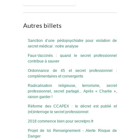
Blog de Laurent Puech
Autres billets
Sanction d’une pédopsychiatre pour violation de
secret médical : notre analyse
Faux-Vaccinés : quand le secret professionnel
contribue à sauver
Ordonnance de 45 et secret professionnel :
complémentaires et convergents
Radicalisation religieuse, terrorisme, secret
professionnel, secret partagé... Après « Charlie »,
raison garder !
Réforme des CCAPEX : le décret est publié et
(ré)interroge le secret professionnel
2018 commence bien pour secretpro.fr
Projet de loi Renseignement - Alerte Risque de
Danger