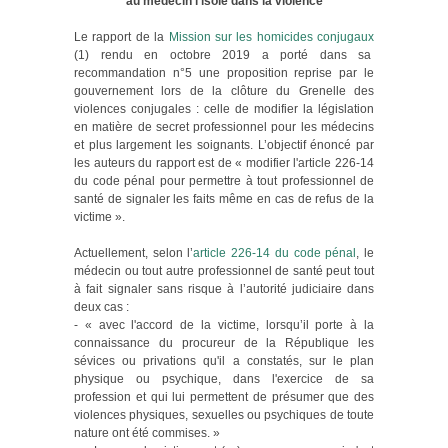
au médecin l’isole dans la violence
Le rapport de la
Mission sur les homicides conjugaux
(1) rendu en octobre 2019 a porté dans sa
recommandation n°5 une proposition reprise par le
gouvernement lors de la clôture du Grenelle des
violences conjugales : celle de modifier la législation
en matière de secret professionnel pour les médecins
et plus largement les soignants. L’objectif énoncé par
les auteurs du rapport est de « modifier l'article 226-14
du code pénal pour permettre à tout professionnel de
santé de signaler les faits même en cas de refus de la
victime ».
Actuellement, selon l’
article 226-14 du code pénal
, le
médecin ou tout autre professionnel de santé peut tout
à fait signaler sans risque à l’autorité judiciaire dans
deux cas :
- « avec l'accord de la victime, lorsqu’il porte à la
connaissance du procureur de la République les
sévices ou privations qu'il a constatés, sur le plan
physique ou psychique, dans l'exercice de sa
profession et qui lui permettent de présumer que des
violences physiques, sexuelles ou psychiques de toute
nature ont été commises. »