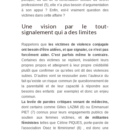
professionnel (5), elle n’a plus besoin d’argumentation
à son appui ? Enfin, est-il vraiment question des
victimes dans cette affaire ?
Une vision par le tout-
signalement qui a des limites
Rappelons que
les victimes de violence conjugale
ont besoin d’être aidées, et que signaler, ce n’est pas
forcément aider. C’est parfois même le contraire.
Certaines des victimes se replient, invalident leurs
propres propos et atteignent à leur propre crédibilité
plutôt que confirmer ce qu’elles ont dit des violences
subies. D’autres vont se ressouder avec l’auteur.e du
fait qu’existe un risque commun (le questionnement de
la parentalité et de leur capacité à répondre aux
besoins des enfants par exemple) et donc un enjeu
commun.
La levée de paroles critiques venant de médecins,
dont certains comme Gilles LAZIMI (6) ou Emmanuel
PIET (7) connus pour leurs engagements publics de
soutien aux femmes victimes, e
t de militantes
féministes
telles que Céline PIQUES, porte-parole de
l'association Osez le féminisme! (8) , est donc une