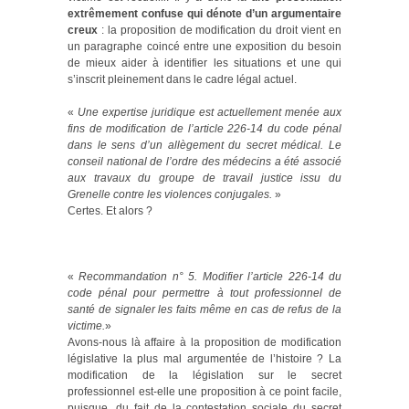
extrêmement confuse qui dénote d’un argumentaire
creux
: la proposition de modification du droit vient en
un paragraphe coincé entre une exposition du besoin
de mieux aider à identifier les situations et une qui
s’inscrit pleinement dans le cadre légal actuel.
«
Une expertise juridique est actuellement menée aux
fins de modification de l’article 226-14 du code pénal
dans le sens d’un allègement du secret médical. Le
conseil national de l’ordre des médecins a été associé
aux travaux du groupe de travail justice issu du
Grenelle contre les violences conjugales.
»
Certes. Et alors ?
«
Recommandation n° 5. Modifier l’article 226-14 du
code pénal pour permettre à tout professionnel de
santé de signaler les faits même en cas de refus de la
victime.
»
Avons-nous là affaire à la proposition de modification
législative la plus mal argumentée de l’histoire ? La
modification de la législation sur le secret
professionnel est-elle une proposition à ce point facile,
puisque, du fait de la contestation sociale du secret