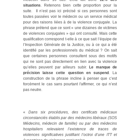
situations
. Retenons bien cette proportion pour la
suite. Il n’est pas ici précisé si ces personnes sont
toutes passées voir le médecin ou un service médical
pour des raisons liées à de la violence conjugale. La
phrase prétend que ce sont « une dizaines de victimes
de violences conjugales » qui ont consulté. Mais cette
qualification correspond t-elle à ce que sait l’équipe de
l’Inspection Générale de la Justice, ou à ce qui a été
identifié par les professionnels du médical ? On sait
que certaines personnes consultent sous des motifs
qui ne sont pas directement en lien avec la violence
qu’elles peuvent par ailleurs subir.
Le manque de
précision laisse cette question en suspend
. La
construction de la phrase incline à penser que c’est
forcément le cas sans pourtant l'affirmer, ce qui n’est
pas neutre.
«
Dans six procédures, des certificats médicaux
circonstanciés établis par des médecins libéraux (SOS
Médecins, médecin de famille) ou par des médecins
hospitaliers relevaient l’existence de traces de
violences significatives justifiant l’octroi d’une ITT et