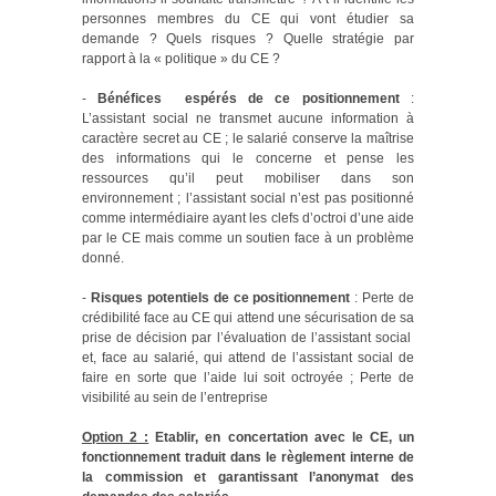
personnes membres du CE qui vont étudier sa
demande ? Quels risques ? Quelle stratégie par
rapport à la « politique » du CE ?
-
Bénéfices espérés de ce positionnement
:
L’assistant social ne transmet aucune information à
caractère secret au CE ; le salarié conserve la maîtrise
des informations qui le concerne et pense les
ressources qu’il peut mobiliser dans son
environnement ; l’assistant social n’est pas positionné
comme intermédiaire ayant les clefs d’octroi d’une aide
par le CE mais comme un soutien face à un problème
donné.
-
Risques potentiels de ce positionnement
: Perte de
crédibilité face au CE qui attend une sécurisation de sa
prise de décision par l’évaluation de l’assistant social
et, face au salarié, qui attend de l’assistant social de
faire en sorte que l’aide lui soit octroyée ; Perte de
visibilité au sein de l’entreprise
Option 2 :
Etablir, en concertation avec le CE, un
fonctionnement traduit dans le règlement interne de
la commission et garantissant l’anonymat des