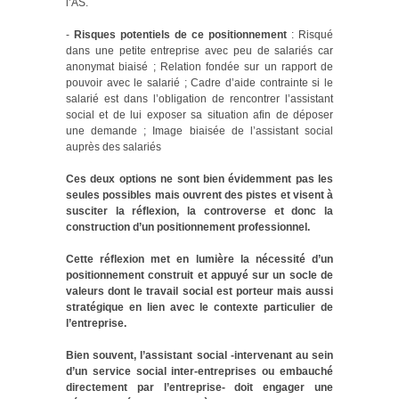
l’AS.
-
Risques potentiels de ce positionnement
: Risqué
dans une petite entreprise avec peu de salariés car
anonymat biaisé ; Relation fondée sur un rapport de
pouvoir avec le salarié ; Cadre d’aide contrainte si le
salarié est dans l’obligation de rencontrer l’assistant
social et de lui exposer sa situation afin de déposer
une demande ; Image biaisée de l’assistant social
auprès des salariés
Ces deux options ne sont bien évidemment pas les
seules possibles mais ouvrent des pistes et visent à
susciter la réflexion, la controverse et donc la
construction d’un positionnement professionnel.
Cette réflexion met en lumière la nécessité d’un
positionnement construit et appuyé sur un socle de
valeurs dont le travail social est porteur mais aussi
stratégique en lien avec le contexte particulier de
l’entreprise.
Bien souvent, l’assistant social -intervenant au sein
d’un service social inter-entreprises ou embauché
directement par l’entreprise- doit engager une