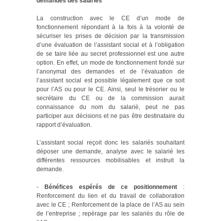
demandes des salariés
La construction avec le CE d’un mode de
fonctionnement répondant à la fois à la volonté de
sécuriser les prises de décision par la transmission
d’une évaluation de l’assistant social et à l’obligation
de se taire liée au secret professionnel est une autre
option. En effet, un mode de fonctionnement fondé sur
l’anonymat des demandes et de l’évaluation de
l’assistant social est possible légalement que ce soit
pour l’AS ou pour le CE. Ainsi, seul le trésorier ou le
secrétaire du CE ou de la commission aurait
connaissance du nom du salarié, peut ne pas
participer aux décisions et ne pas être destinataire du
rapport d’évaluation.
L’assistant social reçoit donc les salariés souhaitant
déposer une demande, analyse avec le salarié les
différentes ressources mobilisables et instruit la
demande.
-
Bénéfices espérés de ce positionnement
:
Renforcement du lien et du travail de collaboration
avec le CE ; Renforcement de la place de l’AS au sein
de l’entreprise ; repérage par les salariés du rôle de