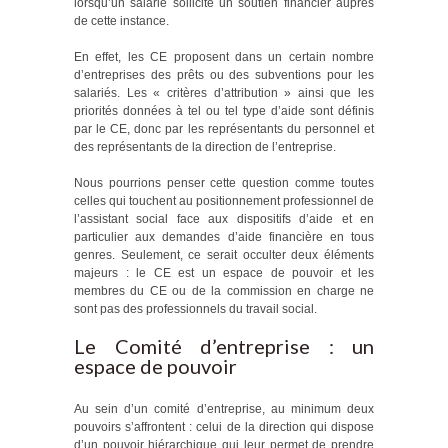
lorsqu’un salarié sollicite un soutien financier auprès
de cette instance.
En effet, les CE proposent dans un certain nombre
d’entreprises des prêts ou des subventions pour les
salariés. Les « critères d’attribution » ainsi que les
priorités données à tel ou tel type d’aide sont définis
par le CE, donc par les représentants du personnel et
des représentants de la direction de l’entreprise.
Nous pourrions penser cette question comme toutes
celles qui touchent au positionnement professionnel de
l’assistant social face aux dispositifs d’aide et en
particulier aux demandes d’aide financière en tous
genres. Seulement, ce serait occulter deux éléments
majeurs : le CE est un espace de pouvoir et les
membres du CE ou de la commission en charge ne
sont pas des professionnels du travail social.
Le Comité d’entreprise : un
espace de pouvoir
Au sein d’un comité d’entreprise, au minimum deux
pouvoirs s’affrontent : celui de la direction qui dispose
d’un pouvoir hiérarchique qui leur permet de prendre