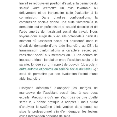
travail se retrouve en position d’évaluer la demande du
salarié voire d’émettre un avis favorable ou
défavorable et de transmettre cette évaluation à la
commission. Dans d’autres configurations, la
commission sociale donne une suite favorable à la
demande tout en préconisant au salarié de solliciter de
l’aide auprès de l’assistant social du travail. Nous
voyons donc surgir deux écueils potentiels à partir du
moment où l’assistant social est positionné dans le
circuit de demande d’une aide financière au CE : la
transmission d’informations à caractère secret par
l’assistant social aux membres du CE en dehors de
tout cadre légal ; la relation entre l’assistant social et le
salarié, fondée sur un rapport de pouvoir (cf. article «
entre autorité et pouvoir en service social du travail
») :
celui de permettre par son évaluation l’octroi d’une
aide financière.
Essayons désormais d’analyser les marges de
manœuvre de l’assistant social face à ces deux
écueils. Précisons qu’il ne s’agit pas de dire quelle
serait la « bonne pratique à adopter » mais plutôt
d’analyser le système d’intervention dans lequel se
situe le professionnel afin d’en dégager les leviers
d’une intervention porteuse de sens.