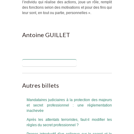
l’individu qui réalise des actions, joue un rôle, remplit
des fonctions selon des motivations et pour des fins qui
leur sont, en tout ou partie, personnelles ».
Antoine GUILLET
Blog de Antoine GUILLET
Autres billets
Mandataires judiciaires à la protection des majeurs
et secret professionnel : une réglementation
inachevée
Après les attentats terroristes, faut-il modifier les
règles du secret professionnel ?