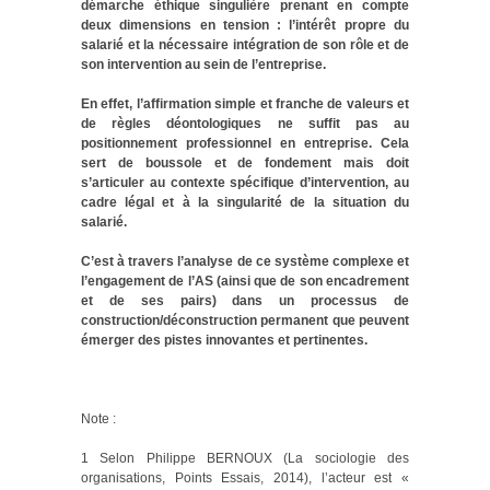
démarche éthique singulière prenant en compte
deux dimensions en tension : l’intérêt propre du
salarié et la nécessaire intégration de son rôle et de
son intervention au sein de l’entreprise.
En effet, l’affirmation simple et franche de valeurs et
de règles déontologiques ne suffit pas au
positionnement professionnel en entreprise. Cela
sert de boussole et de fondement mais doit
s’articuler au contexte spécifique d’intervention, au
cadre légal et à la singularité de la situation du
salarié.
C’est à travers l’analyse de ce système complexe et
l’engagement de l’AS (ainsi que de son encadrement
et de ses pairs) dans un processus de
construction/déconstruction permanent que peuvent
émerger des pistes innovantes et pertinentes.
Note :
1 Selon Philippe BERNOUX (La sociologie des
organisations, Points Essais, 2014), l’acteur est «