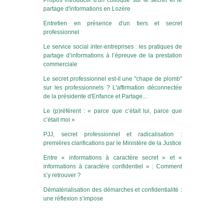
Propos introductif d'un colloque sur le secret et le
partage d'informations en Lozère
Entretien en présence d'un tiers et secret
professionnel
Le service social inter-entreprises : les pratiques de
partage d’informations à l’épreuve de la prestation
commerciale
Le secret professionnel est-il une "chape de plomb"
sur les professionnels ? L'affirmation déconnectée
de la présidente d'Enfance et Partage...
Le (p)référent : « parce que c’était lui, parce que
c’était moi »
PJJ, secret professionnel et radicalisation :
premières clarifications par le Ministère de la Justice
Entre « informations à caractère secret » et «
informations à caractère confidentiel » : Comment
s’y retrouver ?
Dématérialisation des démarches et confidentialité :
une réflexion s’impose