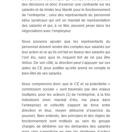
des décisions et donc d’exercer une contrainte sur les
salariés et de limiter leur liberté pour le fonctionnement
de l’entreprise ; celui des représentants du personnel
et/ou syndicaux qui ont un mandat de représentation
des salariés et qui, à ce titre, peuvent peser dans les
négociations avec l’employeur.
Nous pouvons ajouter que les représentants du
personnel doivent rendre des comptes aux salariés sur
leur action et ce qu’ils ont fait en faveur des salariés qui
l’ont élu, sans quoi ils risquent fort de ne pas être
réélus. De son côté, la direction peut s’appuyer sur ces
aides du CE pour justifier qu’elle prend en compte le
bien-être de ses salariés.
Nous comprenons donc que le CE et sa potentielle «
commission sociale » sont traversés par des enjeux
multiples, pour les acteurs (1) de l’entreprise, à la fois
individuels (mon mandat d’élu, ma place dans
l’entreprise) et collectifs (rapport de force entre
direction et élus, moyen détourné d’exercice du
pouvoir). Bien entendu, des principes et des règles de
fonctionnement sont institués au sein du groupe
chargés de délibérer sur les demandes des salariés
mais cela n’empêche en rien les stratégies d’acteur