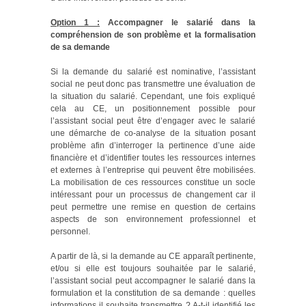
Option 1 :
Accompagner le salarié dans la
compréhension de son problème et la formalisation
de sa demande
Si la demande du salarié est nominative, l’assistant
social ne peut donc pas transmettre une évaluation de
la situation du salarié. Cependant, une fois expliqué
cela au CE, un positionnement possible pour
l’assistant social peut être d’engager avec le salarié
une démarche de co-analyse de la situation posant
problème afin d’interroger la pertinence d’une aide
financière et d’identifier toutes les ressources internes
et externes à l’entreprise qui peuvent être mobilisées.
La mobilisation de ces ressources constitue un socle
intéressant pour un processus de changement car il
peut permettre une remise en question de certains
aspects de son environnement professionnel et
personnel.
A partir de là, si la demande au CE apparaît pertinente,
et/ou si elle est toujours souhaitée par le salarié,
l’assistant social peut accompagner le salarié dans la
formulation et la constitution de sa demande : quelles
informations il souhaite transmettre ? A-t-il identifié les