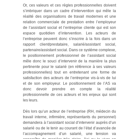
Or, ces valeurs et ces règles professionnelles doivent
s’imbriquer dans un cadre d’intervention qui mêle la
réalité des organisations de travail modernes et une
relation commerciale de prestation entre l’employeur
de l’assistant social et l’entreprise cliente qui est son
espace quotidien d’intervention. Les acteurs de
l’entreprise peuvent donc s’inscrire à la fois dans un
rapport client/prestataire, salarié/assistant social,
partenaire/assistant social. Dans ce système complexe,
le positionnement professionnel de l’assistant social
mêle donc le souci d’intervenir de la manière la plus
pertinente pour le salarié (en référence à ses valeurs
professionnelles) tout en entretenant une forme de
satisfaction des acteurs de l’entreprise vis-à-vis de lui
et de son employeur. Le positionnement de l’AS va
donc devoir prendre en compte la réalité
professionnelle de ces acteurs et les enjeux qui sont
les leurs.
Dès lors qu’un acteur de l’entreprise (RH, médecin du
travail interne, infirmière, représentants du personnel)
demandera à l’assistant social d’intervenir auprès d’un
salarié ou de le tenir au courant de l’état d’avancée de
l’accompagnement d’un salarié, une tension va