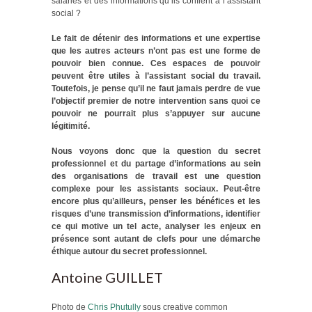
salariés et des informations qu’ils confient à l’assistant
social ?
Le fait de détenir des informations et une expertise
que les autres acteurs n’ont pas est une forme de
pouvoir bien connue. Ces espaces de pouvoir
peuvent être utiles à l’assistant social du travail.
Toutefois, je pense qu’il ne faut jamais perdre de vue
l’objectif premier de notre intervention sans quoi ce
pouvoir ne pourrait plus s’appuyer sur aucune
légitimité.
Nous voyons donc que la question du secret
professionnel et du partage d’informations au sein
des organisations de travail est une question
complexe pour les assistants sociaux. Peut-être
encore plus qu’ailleurs, penser les bénéfices et les
risques d’une transmission d’informations, identifier
ce qui motive un tel acte, analyser les enjeux en
présence sont autant de clefs pour une démarche
éthique autour du secret professionnel.
Antoine GUILLET
Photo de
Chris Phutully
sous creative common