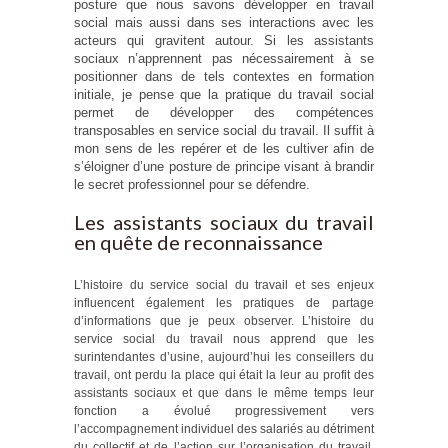
posture que nous savons développer en travail
social mais aussi dans ses interactions avec les
acteurs qui gravitent autour. Si les assistants
sociaux n’apprennent pas nécessairement à se
positionner dans de tels contextes en formation
initiale, je pense que la pratique du travail social
permet de développer des compétences
transposables en service social du travail. Il suffit à
mon sens de les repérer et de les cultiver afin de
s’éloigner d’une posture de principe visant à brandir
le secret professionnel pour se défendre.
Les assistants sociaux du travail
en quête de reconnaissance
L’histoire du service social du travail et ses enjeux
influencent également les pratiques de partage
d’informations que je peux observer. L’histoire du
service social du travail nous apprend que les
surintendantes d’usine, aujourd’hui les conseillers du
travail, ont perdu la place qui était la leur au profit des
assistants sociaux et que dans le même temps leur
fonction a évolué progressivement vers
l’accompagnement individuel des salariés au détriment
du collectif et de l’action sur l’organisation du travail.