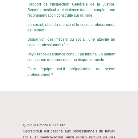
Rapport de l’Inspection Générale de la Justice,
Secret « médical » et violence dans le couple : une
recommandation construite sur du vide
Le secret, c'est du silence et le secret professionnel,
de l'action !
Disparition des métiers du social, une atteinte au
secret professionnel réel
Psy-France Assistance conduit au tribunal un patient
soupçonné de représenter un risque terroriste
Faire équipe est-il préjudiciable au secret
professionnel ?
Quelques mots sur ce site
Secretpro.fr est destiné aux professionnels du travail
social et médico-social, ainsi qu'aux publics de ces