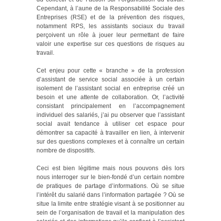
Cependant, à l’aune de la Responsabilité Sociale des
Entreprises (RSE) et de la prévention des risques,
notamment RPS, les assistants sociaux du travail
perçoivent un rôle à jouer leur permettant de faire
valoir une expertise sur ces questions de risques au
travail.
Cet enjeu pour cette « branche » de la profession
d’assistant de service social associée à un certain
isolement de l’assistant social en entreprise créé un
besoin et une attente de collaboration. Or, l’activité
consistant principalement en l’accompagnement
individuel des salariés, j’ai pu observer que l’assistant
social avait tendance à utiliser cet espace pour
démontrer sa capacité à travailler en lien, à intervenir
sur des questions complexes et à connaître un certain
nombre de dispositifs.
Ceci est bien légitime mais nous pouvons dès lors
nous interroger sur le bien-fondé d’un certain nombre
de pratiques de partage d’informations. Où se situe
l’intérêt du salarié dans l’information partagée ? Où se
situe la limite entre stratégie visant à se positionner au
sein de l’organisation de travail et la manipulation des