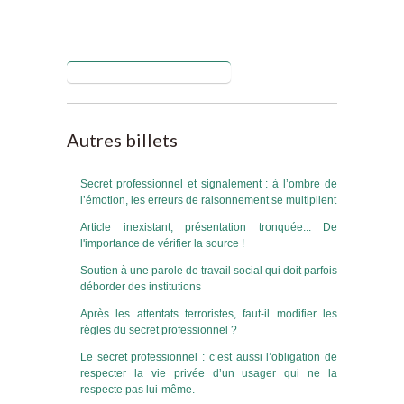
Blog de Antoine GUILLET
Autres billets
Secret professionnel et signalement : à l’ombre de
l’émotion, les erreurs de raisonnement se multiplient
Article inexistant, présentation tronquée... De
l'importance de vérifier la source !
Soutien à une parole de travail social qui doit parfois
déborder des institutions
Après les attentats terroristes, faut-il modifier les
règles du secret professionnel ?
Le secret professionnel : c’est aussi l’obligation de
respecter la vie privée d’un usager qui ne la
respecte pas lui-même.