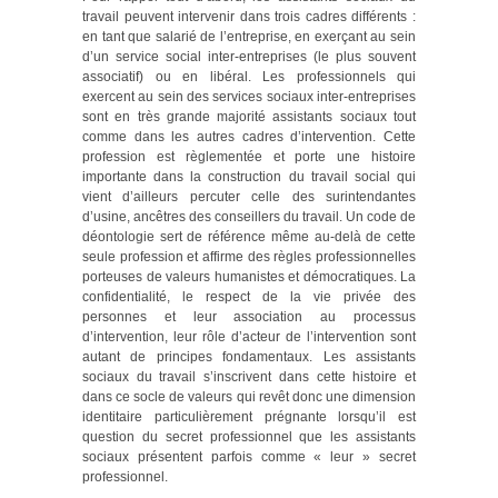
travail peuvent intervenir dans trois cadres différents :
en tant que salarié de l’entreprise, en exerçant au sein
d’un service social inter-entreprises (le plus souvent
associatif) ou en libéral. Les professionnels qui
exercent au sein des services sociaux inter-entreprises
sont en très grande majorité assistants sociaux tout
comme dans les autres cadres d’intervention. Cette
profession est règlementée et porte une histoire
importante dans la construction du travail social qui
vient d’ailleurs percuter celle des surintendantes
d’usine, ancêtres des conseillers du travail. Un code de
déontologie sert de référence même au-delà de cette
seule profession et affirme des règles professionnelles
porteuses de valeurs humanistes et démocratiques. La
confidentialité, le respect de la vie privée des
personnes et leur association au processus
d’intervention, leur rôle d’acteur de l’intervention sont
autant de principes fondamentaux. Les assistants
sociaux du travail s’inscrivent dans cette histoire et
dans ce socle de valeurs qui revêt donc une dimension
identitaire particulièrement prégnante lorsqu’il est
question du secret professionnel que les assistants
sociaux présentent parfois comme « leur » secret
professionnel.