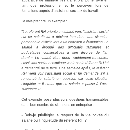
apparaître de manière très claire. J’ai pu le vivre en
tant que professionnel et le percevoir lors de
formations auprès d’assistants sociaux du travail.
Je vais prendre un exemple :
"
Le référent RH oriente un salarié vers l’assistant social
car ce salarié lui a déclaré être dans une situation
personnelle difficile lors d’un entretien d’évaluation. Le
salarié a évoqué des difficultés familiales et
budgétaires consécutives à son divorce de l’an
dernier. Le salarié vient donc rapidement rencontrer
l’assistant social et explique venir car le référent RH lui
a demandé de le faire. Une semaine après, le référent
RH vient voir l’assistant social et lui demande s’il a
rencontré le salarié en question car cette situation
l’inquiète et il craint que ce salarié « passe à l’acte
suicidaire »
".
Cet exemple pose plusieurs questions transposables
dans bon nombre de situations en entreprise :
- Dois-je privilégier le respect de la vie privée du
salarié ou l’inquiétude du référent RH ?