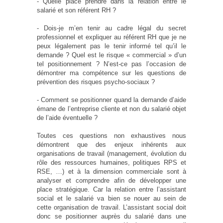
- Quelle place prendre dans la relation entre le
salarié et son référent RH ?
- Dois-je m’en tenir au cadre légal du secret
professionnel et expliquer au référent RH que je ne
peux légalement pas le tenir informé tel qu’il le
demande ? Quel est le risque « commercial » d’un
tel positionnement ? N’est-ce pas l’occasion de
démontrer ma compétence sur les questions de
prévention des risques psycho-sociaux ?
- Comment se positionner quand la demande d’aide
émane de l’entreprise cliente et non du salarié objet
de l’aide éventuelle ?
Toutes ces questions non exhaustives nous
démontrent que des enjeux inhérents aux
organisations de travail (management, évolution du
rôle des ressources humaines, politiques RPS et
RSE, …) et à la dimension commerciale sont à
analyser et comprendre afin de développer une
place stratégique. Car la relation entre l’assistant
social et le salarié va bien se nouer au sein de
cette organisation de travail. L’assistant social doit
donc se positionner auprès du salarié dans une