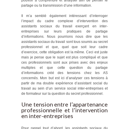
pouvoir à comprendre et analyser afin de penser le
partage ou la transmission d’une information.
Il m’a semblé également intéressant d’interroger
l’impact du cadre complexe d’intervention des
assistants sociaux du travail exerçant en inter-
entreprises sur leurs pratiques de partage
d’informations. Nous pourrions nous dire que les
assistants sociaux du travail sont tous soumis au secret
professionnel et que, quel que soit leur cadre
d’exercice, cette obligation est la même. Ceci est juste
mais je pense que le sujet est plus compliqué et que
ces professionnels sont aux prises avec des enjeux
multiples et que cette question du partage
d’informations créé des tensions chez les AS
concernés. Mon but est ici d’analyser ces tensions à
partir de ma double expérience d’assistant social du
travail au sein d’un service social inter-entreprises et
de formateur sur la question du secret professionnel.
Une tension entre l’appartenance
professionnelle et l’intervention
en inter-entreprises
Pour rappel tout d’abord, les assistants sociaux du