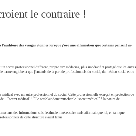
oient le contraire !
l'auditoire des visages étonnés lorsque j'ose une affirmation que certains pensent in-
: un secret professionnel différent, propre aux médecins, plus impératif et protégé que les autres
 le terme englobe et que j'entends de la part de professionnels du social, du médico-social et du
e médical avec un autre professionnel du social. Cette professionnelle exerçait en protection de
de... "secret médical" ! Elle semblait donc rattacher le "secret médical" à la nature de
nsmettent
des informations s'ils l'estimaient nécessaire mais affirmait que lui, en tant que
ofessionnels de cette structure étaient tenus.