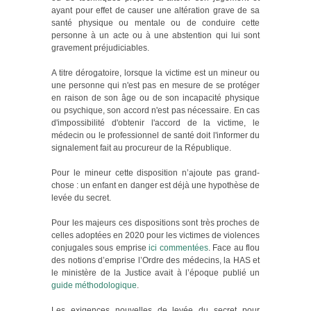
ayant pour effet de causer une altération grave de sa
santé physique ou mentale ou de conduire cette
personne à un acte ou à une abstention qui lui sont
gravement préjudiciables.
A titre dérogatoire, lorsque la victime est un mineur ou
une personne qui n'est pas en mesure de se protéger
en raison de son âge ou de son incapacité physique
ou psychique, son accord n'est pas nécessaire. En cas
d'impossibilité d'obtenir l'accord de la victime, le
médecin ou le professionnel de santé doit l'informer du
signalement fait au procureur de la République.
Pour le mineur cette disposition n’ajoute pas grand-
chose : un enfant en danger est déjà une hypothèse de
levée du secret.
Pour les majeurs ces dispositions sont très proches de
celles adoptées en 2020 pour les victimes de violences
conjugales sous emprise
ici commentées
. Face au flou
des notions d’emprise l’Ordre des médecins, la HAS et
le ministère de la Justice avait à l’époque publié un
guide méthodologique
.
Les exigences nouvelles de levée du secret pour