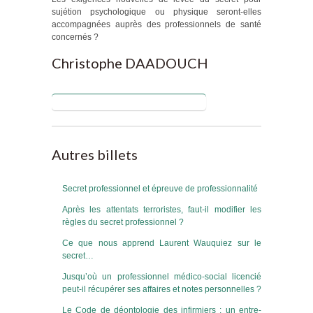
sujétion psychologique ou physique seront-elles
accompagnées auprès des professionnels de santé
concernés ?
Christophe DAADOUCH
Blog de Christophe DAADOUCH
Autres billets
Secret professionnel et épreuve de professionnalité
Après les attentats terroristes, faut-il modifier les
règles du secret professionnel ?
Ce que nous apprend Laurent Wauquiez sur le
secret…
Jusqu’où un professionnel médico-social licencié
peut-il récupérer ses affaires et notes personnelles ?
Le Code de déontologie des infirmiers : un entre-