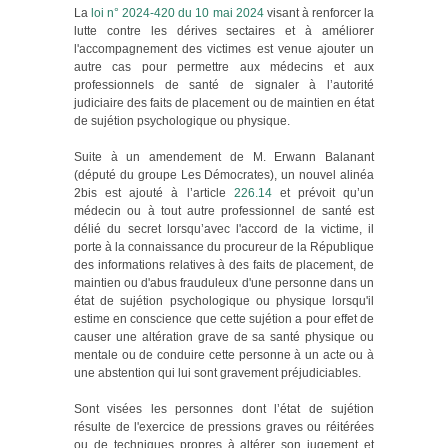
La
loi n° 2024-420 du 10 mai 2024
visant à renforcer la
lutte contre les dérives sectaires et à améliorer
l'accompagnement des victimes est venue ajouter un
autre cas pour permettre aux médecins et aux
professionnels de santé de signaler à l’autorité
judiciaire des faits de placement ou de maintien en état
de sujétion psychologique ou physique.
Suite à un amendement de M. Erwann Balanant
(député du groupe Les Démocrates), un nouvel alinéa
2bis est ajouté à l’article
226.14
et prévoit qu’un
médecin ou à tout autre professionnel de santé est
délié du secret lorsqu’avec l'accord de la victime, il
porte à la connaissance du procureur de la République
des informations relatives à des faits de placement, de
maintien ou d'abus frauduleux d'une personne dans un
état de sujétion psychologique ou physique lorsqu'il
estime en conscience que cette sujétion a pour effet de
causer une altération grave de sa santé physique ou
mentale ou de conduire cette personne à un acte ou à
une abstention qui lui sont gravement préjudiciables.
Sont visées les personnes dont l’état de sujétion
résulte de l'exercice de pressions graves ou réitérées
ou de techniques propres à altérer son jugement et