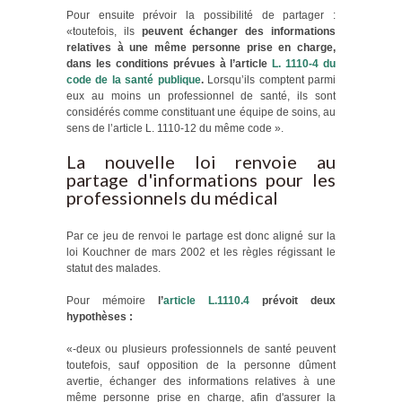
Pour ensuite prévoir la possibilité de partager :
«toutefois, ils
peuvent échanger des informations
relatives à une même personne prise en charge,
dans les conditions prévues à l’article
L. 1110-4 du
code de la santé publique
.
Lorsqu’ils comptent parmi
eux au moins un professionnel de santé, ils sont
considérés comme constituant une équipe de soins, au
sens de l’article L. 1110-12 du même code ».
La nouvelle loi renvoie au
partage d'informations pour les
professionnels du médical
Par ce jeu de renvoi le partage est donc aligné sur la
loi Kouchner de mars 2002 et les règles régissant le
statut des malades.
Pour mémoire
l’
article L.1110.4
prévoit deux
hypothèses :
«-deux ou plusieurs professionnels de santé peuvent
toutefois, sauf opposition de la personne dûment
avertie, échanger des informations relatives à une
même personne prise en charge, afin d'assurer la