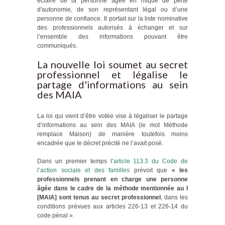
éclairé de la personne âgée en risque de perte
d'autonomie, de son représentant légal ou d’une
personne de confiance. Il portait sur la liste nominative
des professionnels autorisés à échanger et sur
l’ensemble des informations pouvant être
communiqués.
La nouvelle loi soumet au secret
professionnel et légalise le
partage d'informations au sein
des MAIA
La loi qui vient d’être votée vise à légaliser le partage
d’informations au sein des MAIA (le mot Méthode
remplace Maison) de manière toutefois moins
encadrée que le décret précité ne l’avait posé.
Dans un premier temps l’
article 113.3 du Code de
l’action sociale et des familles
prévoit que
« les
professionnels prenant en charge une personne
âgée dans le cadre de la méthode mentionnée au I
[MAIA] sont tenus au secret professionnel
, dans les
conditions prévues aux articles 226-13 et 226-14 du
code pénal ».