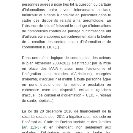
personnes âgées a posé très tôt la question du partage
d’informations entre divers intervenants sociaux,
médicaux et aidants à domicile en particulier dans le
cadre des dispositifs relatifs à la gérontologie. En
l’absence de lois définissant le partage d’informations
de nombreuses chartes de partage d’informations ont
d’ailleurs été élaborées particulièrement dans la foulée
de la création des centres locaux d’information et de
coordination (CLIC) (1) .
Dans une même logique de coordination des acteurs
le plan Alzheimer 2008-2012 s’est traduit par la mise
en place des MAIA (maison pour l’autonomie et
l’intégration des malades d’Alzheimer), chargées
d’orienter, d’accueillir et d’offrir à toute personne âgée
en perte d’autonomie la meilleure prestation en
cohérence avec les dispositifs existants (guichets
d’accueil, de conseil et d’orientation « CLIC », réseau
de santé, hôpital…).
La loi du 20 décembre 2010 de financement de la
sécurité sociale pour 2011 a légalisé cette méthode en
l’insérant au Code de l’action sociale et des familles
(
art 113-3
) et en l’étendant, non seulement aux
malades d’Alzheimer, mais aussi à toutes les