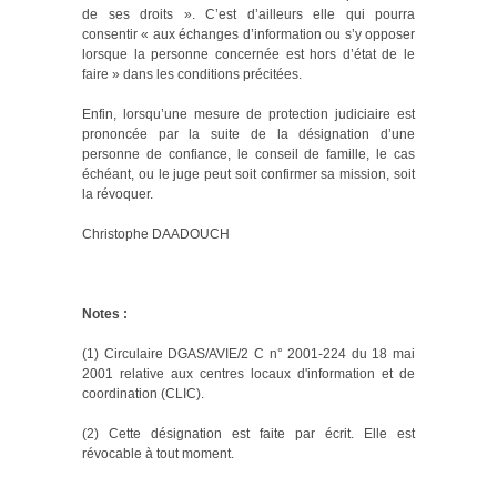
de ses droits ». C’est d’ailleurs elle qui pourra
consentir « aux échanges d’information ou s’y opposer
lorsque la personne concernée est hors d’état de le
faire » dans les conditions précitées.
Enfin, lorsqu’une mesure de protection judiciaire est
prononcée par la suite de la désignation d’une
personne de confiance, le conseil de famille, le cas
échéant, ou le juge peut soit confirmer sa mission, soit
la révoquer.
Christophe DAADOUCH
Notes :
(1) Circulaire DGAS/AVIE/2 C n° 2001-224 du 18 mai
2001 relative aux centres locaux d'information et de
coordination (CLIC).
(2) Cette désignation est faite par écrit. Elle est
révocable à tout moment.