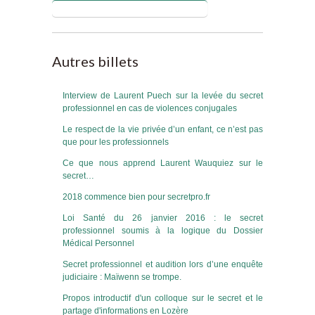
Blog de Christophe DAADOUCH
Autres billets
Interview de Laurent Puech sur la levée du secret
professionnel en cas de violences conjugales
Le respect de la vie privée d’un enfant, ce n’est pas
que pour les professionnels
Ce que nous apprend Laurent Wauquiez sur le
secret…
2018 commence bien pour secretpro.fr
Loi Santé du 26 janvier 2016 : le secret
professionnel soumis à la logique du Dossier
Médical Personnel
Secret professionnel et audition lors d’une enquête
judiciaire : Maïwenn se trompe.
Propos introductif d'un colloque sur le secret et le
partage d'informations en Lozère