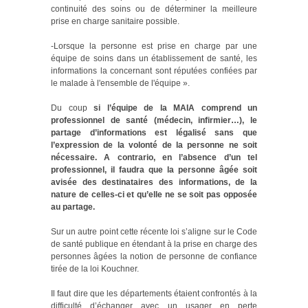
continuité des soins ou de déterminer la meilleure
prise en charge sanitaire possible.
-Lorsque la personne est prise en charge par une
équipe de soins dans un établissement de santé, les
informations la concernant sont réputées confiées par
le malade à l'ensemble de l'équipe ».
Du coup
si l’équipe de la MAIA comprend un
professionnel de santé (médecin, infirmier…), le
partage d’informations est légalisé sans que
l’expression de la volonté de la personne ne soit
nécessaire. A contrario, en l’absence d’un tel
professionnel, il faudra que la personne âgée soit
avisée des destinataires des informations, de la
nature de celles-ci et qu’elle ne se soit pas opposée
au partage.
Sur un autre point cette récente loi s’aligne sur le Code
de santé publique en étendant à la prise en charge des
personnes âgées la notion de personne de confiance
tirée de la loi Kouchner.
Il faut dire que les départements étaient confrontés à la
difficulté d’échanger avec un usager en perte