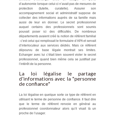
d’autonomie lorsque celui-ci n’avait pas de mesures de
protection (tutelle, curatelle). Assurer son
accompagnement social et administratif suppose de
collecter des informations auprès de sa famille mais
aussi de leur en donner. Le secret professionnel
auquel certains des professionnels sont soumis
pouvait poser ici des difficultés. De nombreux
départements avaient créé la notion de référent familial
: c’est celui qui remplissait le formulaire d’APA et servait
d’interlocuteur aux services dédiés. Mais ce référent
dépourvu de base légale montrait ses limites.
Echanger avec lui c’était bien souvent violer le secret
professionnel, quand bien même cela se justifiait par
l’intérêt de la personne.
La loi légalise le partage
d'informations avec la "personne
de confiance"
La loi légalise en quelque sorte ce type de référent en
utilisant le terme de personne de confiance. Il faut dire
que le terme de référent renvoie en général au
professionnel coordonnateur alors qu’il visait là un
proche de l’usager.