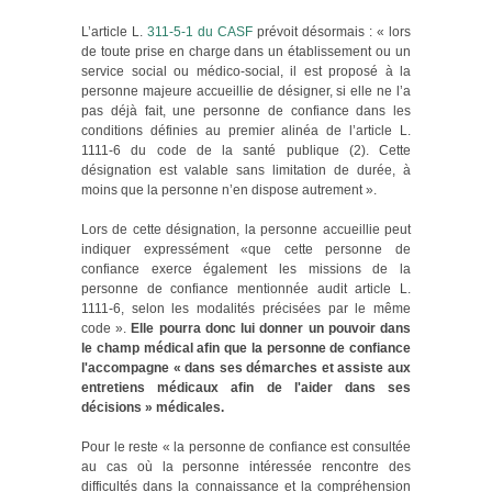
L’article L.
311-5-1 du CASF
prévoit désormais : « lors
de toute prise en charge dans un établissement ou un
service social ou médico-social, il est proposé à la
personne majeure accueillie de désigner, si elle ne l’a
pas déjà fait, une personne de confiance dans les
conditions définies au premier alinéa de l’article L.
1111-6 du code de la santé publique (2). Cette
désignation est valable sans limitation de durée, à
moins que la personne n’en dispose autrement ».
Lors de cette désignation, la personne accueillie peut
indiquer expressément «que cette personne de
confiance exerce également les missions de la
personne de confiance mentionnée audit article L.
1111-6, selon les modalités précisées par le même
code ».
Elle pourra donc lui donner un pouvoir dans
le champ médical afin que la personne de confiance
l'accompagne « dans ses démarches et assiste aux
entretiens médicaux afin de l'aider dans ses
décisions » médicales.
Pour le reste « la personne de confiance est consultée
au cas où la personne intéressée rencontre des
difficultés dans la connaissance et la compréhension