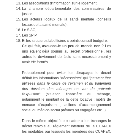
Les associations d'information sur le logement,
La chambre départementale des commissaires de
justice,
Les acteurs locaux de la santé mentale (conseils
locaux de la santé mentale),
Le SIAO,
Les SPIP
Et les structures labellisées « points conseil budget ».
Ce qui fait, avouons-le un peu de monde non ?
Les
uns étaient déjà soumis au secret professionnel, les
autres le deviennent de facto sans nécessairement y
avoir été formés.
Probablement pour éviter les dérapages le décret
définit les informations "
nécessaires
" qui "
peuvent être
utilisées dans le cadre de l'examen et du traitement
des dossiers des ménages en vue de prévenir
l'expulsion
" (situation financière du ménage,
notamment le montant de la dette locative ; motifs de
menace d'expulsion ; actions d'accompagnement
social ou médico-social prévues ou engagées etc...).
Dans le même objectif de « cadrer » les échanges le
décret renvoie au règlement intérieur de la CCAPEX
les modalités par lesquels les membres des CCAPEX,