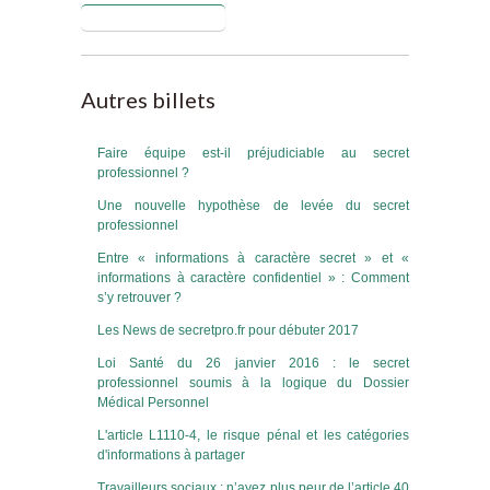
Blog de proscret
Autres billets
Faire équipe est-il préjudiciable au secret
professionnel ?
Une nouvelle hypothèse de levée du secret
professionnel
Entre « informations à caractère secret » et «
informations à caractère confidentiel » : Comment
s’y retrouver ?
Les News de secretpro.fr pour débuter 2017
Loi Santé du 26 janvier 2016 : le secret
professionnel soumis à la logique du Dossier
Médical Personnel
L'article L1110-4, le risque pénal et les catégories
d'informations à partager
Travailleurs sociaux : n’ayez plus peur de l’article 40