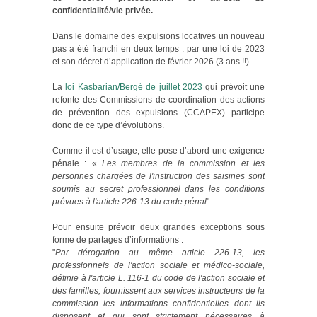
confidentialité/vie privée.
Dans le domaine des expulsions locatives un nouveau
pas a été franchi en deux temps : par une loi de 2023
et son décret d’application de février 2026 (3 ans !!).
La
loi Kasbarian/Bergé de juillet 2023
qui prévoit une
refonte des Commissions de coordination des actions
de prévention des expulsions (CCAPEX) participe
donc de ce type d’évolutions.
Comme il est d’usage, elle pose d’abord une exigence
pénale : «
Les membres de la commission et les
personnes chargées de l'instruction des saisines sont
soumis au secret professionnel dans les conditions
prévues à l'article 226-13 du code pénal
".
Pour ensuite prévoir deux grandes exceptions sous
forme de partages d’informations :
"
Par dérogation au même article 226-13, les
professionnels de l'action sociale et médico-sociale,
définie à l'article L. 116-1 du code de l'action sociale et
des familles, fournissent aux services instructeurs de la
commission les informations confidentielles dont ils
disposent et qui sont strictement nécessaires à