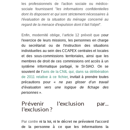
les professionnels de l'action sociale ou médico-
sociale fournissent "
les informations confidentielles
dont ils disposent et qui sont strictement nécessaires à
l'évaluation de la situation du ménage concerné au
regard de la menace d'expulsion dont il fait l'objet
".
Enfin, modernité oblige, l’article 12 prévoit que p
our
l'exercice de leurs missions, les personnes en charge
du secrétariat ou de l'instruction des situations
individuelles au sein des CCAPEX centrales et locales
et des sous-commissions territoriales, ainsi que les
membres de droit de ces commissions ont accès à un
système informatique partagé, le SI-SIAO. On se
souvient de l’
avis de la CNIL qui, dans sa délibération
de 2011 relative à ce fichier
, invitait à prendre toutes
précautions pour «
ne pas
glisser d’un travail
d’évaluation vers une logique de fichage des
personnes
».
Prévenir l'exclusion par...
l'exclusion ?
Par contre
ni la loi, ni le décret ne prévoient l’accord
de la personne à ce que les informations la