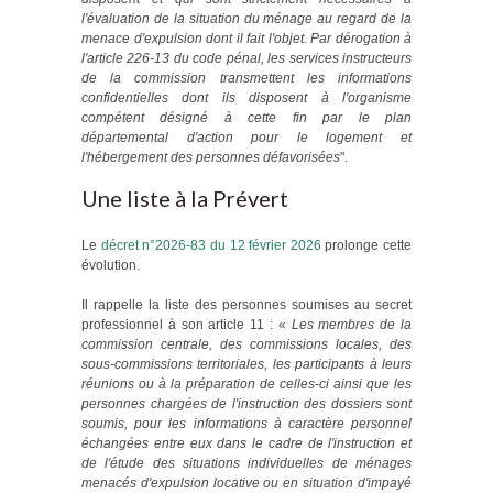
l'évaluation de la situation du ménage au regard de la
menace d'expulsion dont il fait l'objet. Par dérogation à
l'article 226-13 du code pénal, les services instructeurs
de la commission transmettent les informations
confidentielles dont ils disposent à l'organisme
compétent désigné à cette fin par le plan
départemental d'action pour le logement et
l'hébergement des personnes défavorisées
".
Une liste à la Prévert
Le
décret n°2026-83 du 12 février 2026
prolonge cette
évolution.
Il rappelle la liste des personnes soumises au secret
professionnel à son article 11 : «
Les membres de la
commission centrale, des commissions locales, des
sous-commissions territoriales, les participants à leurs
réunions ou à la préparation de celles-ci ainsi que les
personnes chargées de l'instruction des dossiers sont
soumis, pour les informations à caractère personnel
échangées entre eux dans le cadre de l'instruction et
de l'étude des situations individuelles de ménages
menacés d'expulsion locative ou en situation d'impayé