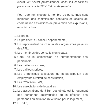
locatif, au secret professionnel, dans les conditions
prévues à l'article 226-13 du code pénal
».
Pour que l’on mesure le nombre de personnes sont
membres des commissions centrales et locales de
coordination des actions de prévention des expulsions,
en voici la liste :
Le préfet,
Le président du conseil départemental,
Un représentant de chacun des organismes payeurs
des APL,
Les membres des conseils municipaux,
Ceux de la commission de surendettement des
particuliers,
Les bailleurs sociaux,
Les bailleurs privés,
Les organismes collecteurs de la participation des
employeurs à l'effort de construction,
Les CCAS ou CIAS,
Les associations de locataires ;
Les associations dont l'un des objets est le logement
des personnes défavorisées ou la défense des
personnes en situation d'exclusion par le logement,
L’UDAF,