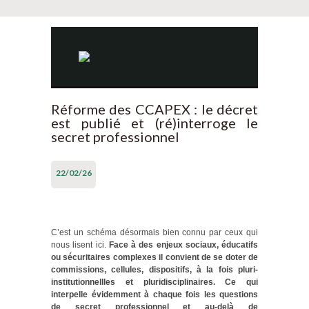
Réforme des CCAPEX : le décret
est publié et (ré)interroge le
secret professionnel
22/02/26
C’est un schéma désormais bien connu par ceux qui
nous lisent ici.
Face à des enjeux sociaux, éducatifs
ou sécuritaires complexes il convient de se doter de
commissions, cellules, dispositifs, à la fois pluri-
institutionnellles et pluridisciplinaires. Ce qui
interpelle évidemment à chaque fois les questions
de secret professionnel et au-delà de