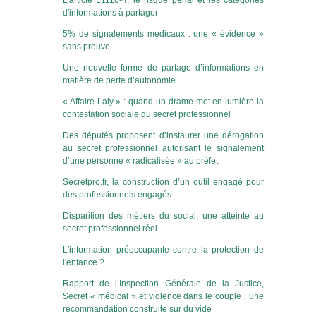
L'article L1110-4, le risque pénal et les catégories
d'informations à partager
5% de signalements médicaux : une « évidence »
sans preuve
Une nouvelle forme de partage d’informations en
matière de perte d’autonomie
« Affaire Laly » : quand un drame met en lumière la
contestation sociale du secret professionnel
Des députés proposent d’instaurer une dérogation
au secret professionnel autorisant le signalement
d’une personne « radicalisée » au préfet
Secretpro.fr, la construction d’un outil engagé pour
des professionnels engagés
Disparition des métiers du social, une atteinte au
secret professionnel réel
L'information préoccupante contre la protection de
l'enfance ?
Rapport de l’Inspection Générale de la Justice,
Secret « médical » et violence dans le couple : une
recommandation construite sur du vide