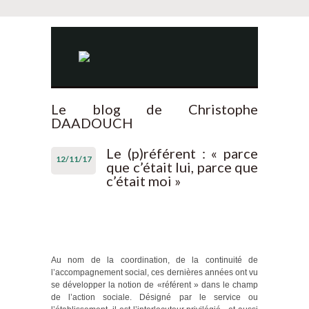
Le blog de Christophe
DAADOUCH
Le (p)référent : « parce
12/11/17
que c’était lui, parce que
c’était moi »
Au nom de la coordination, de la continuité de
l’accompagnement social, ces dernières années ont vu
se développer la notion de «référent » dans le champ
de l’action sociale. Désigné par le service ou