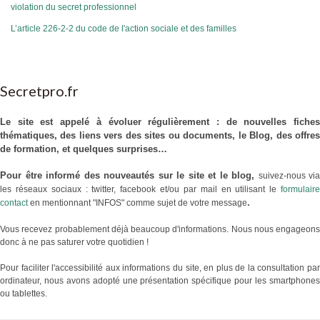
violation du secret professionnel
L’article 226-2-2 du code de l'action sociale et des familles
Secretpro.fr
Le site est appelé à évoluer régulièrement : de nouvelles fiches
thématiques, des liens vers des sites ou documents, le Blog, des offres
de formation, et quelques surprises…
Pour être informé des nouveautés sur le site et le blog,
suivez-nous via
les réseaux sociaux : twitter, facebook et/ou par mail en utilisant le
formulaire
.
contact
en mentionnant "INFOS" comme sujet de votre message
Vous recevez probablement déjà beaucoup d'informations. Nous nous engageons
donc à ne pas saturer votre quotidien !
Pour faciliter l'accessibilité aux informations du site, en plus de la consultation par
ordinateur, nous avons adopté une présentation spécifique pour les smartphones
ou tablettes.