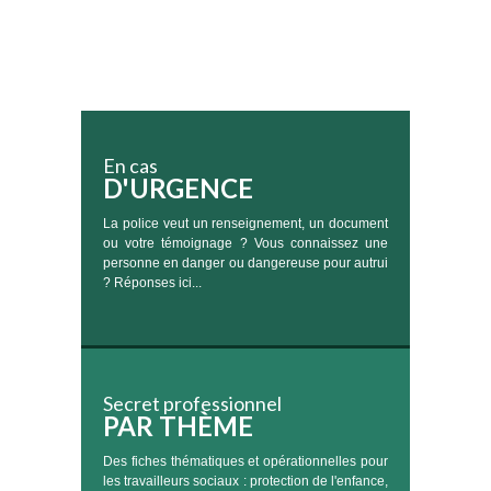
En cas
D'URGENCE
La police veut un renseignement, un document
ou votre témoignage ? Vous connaissez une
personne en danger ou dangereuse pour autrui
? Réponses ici...
Secret professionnel
PAR THÈME
Des fiches thématiques et opérationnelles pour
les travailleurs sociaux : protection de l'enfance,