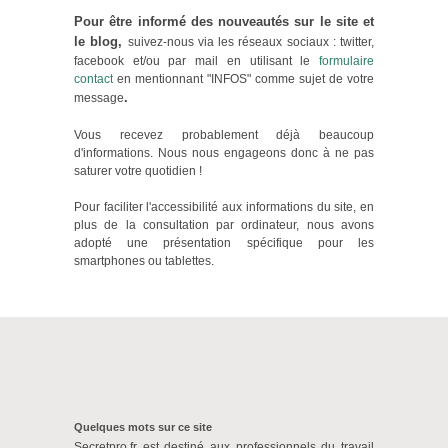
Pour être informé des nouveautés sur le site et
le blog,
suivez-nous via les réseaux sociaux : twitter,
facebook et/ou par mail en utilisant le
formulaire
contact
en mentionnant "INFOS" comme sujet de votre
.
message
Vous recevez probablement déjà beaucoup
d'informations. Nous nous engageons donc à ne pas
saturer votre quotidien !
Pour faciliter l'accessibilité aux informations du site, en
plus de la consultation par ordinateur, nous avons
adopté une présentation spécifique pour les
smartphones ou tablettes.
Quelques mots sur ce site
Secretpro.fr est destiné aux professionnels du travail