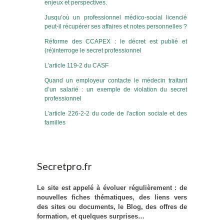
enjeux et perspectives.
Jusqu’où un professionnel médico-social licencié
peut-il récupérer ses affaires et notes personnelles ?
Réforme des CCAPEX : le décret est publié et
(ré)interroge le secret professionnel
L'article 119-2 du CASF
Quand un employeur contacte le médecin traitant
d’un salarié : un exemple de violation du secret
professionnel
L’article 226-2-2 du code de l'action sociale et des
familles
Secretpro.fr
Le site est appelé à évoluer régulièrement : de
nouvelles fiches thématiques, des liens vers
des sites ou documents, le Blog, des offres de
formation, et quelques surprises…